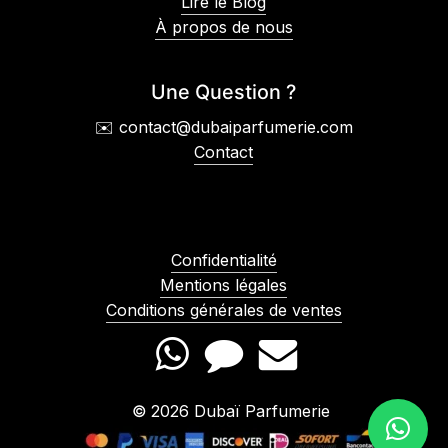
Lire le Blog
À propos de nous
Une Question ?
✉️ contact@dubaiparfumerie.com
Contact
Confidentialité
Mentions légales
Conditions générales de ventes
©
2026
Dubaï Parfumerie