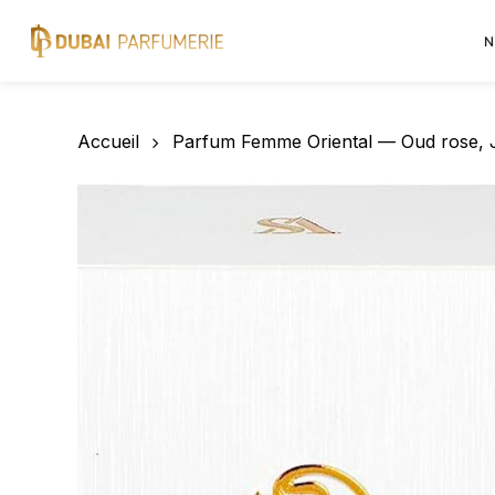
Skip
to
N
main
content
Accueil
Parfum Femme Oriental — Oud rose, 