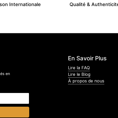
ison Internationale
Qualité & Authenticit
En Savoir Plus
Lire la FAQ
tés en
Lire le Blog
À propos de nous