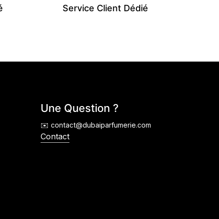
é
Service Client Dédié
Une Question ?
✉️ contact@dubaiparfumerie.com
Contact