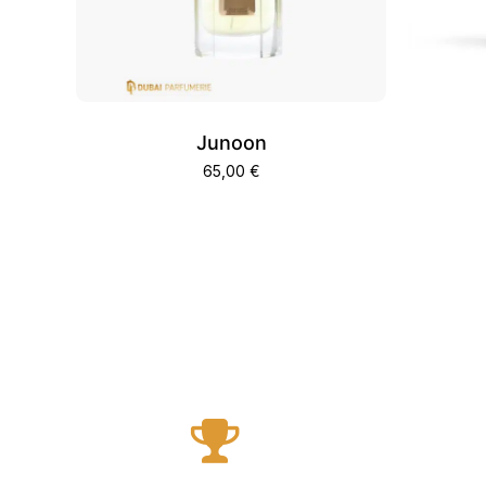
Junoon
65,00
€