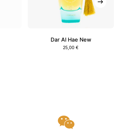
d
Dar Al Hae New
25,00
€