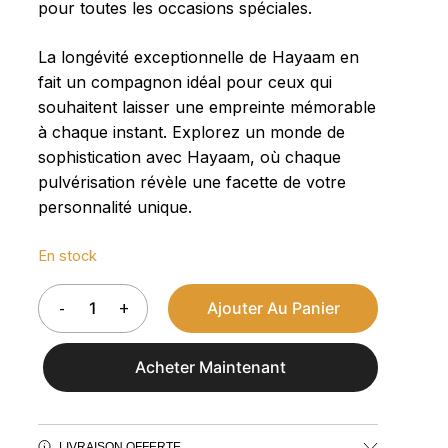
pour toutes les occasions spéciales.
La longévité exceptionnelle de Hayaam en
n e-mail et mon site dans le navigateur pour mon prochain
fait un compagnon idéal pour ceux qui
souhaitent laisser une empreinte mémorable
à chaque instant. Explorez un monde de
sophistication avec Hayaam, où chaque
pulvérisation révèle une facette de votre
personnalité unique.
En stock
Ajouter Au Panier
Acheter Maintenant
LIVRAISON OFFERTE