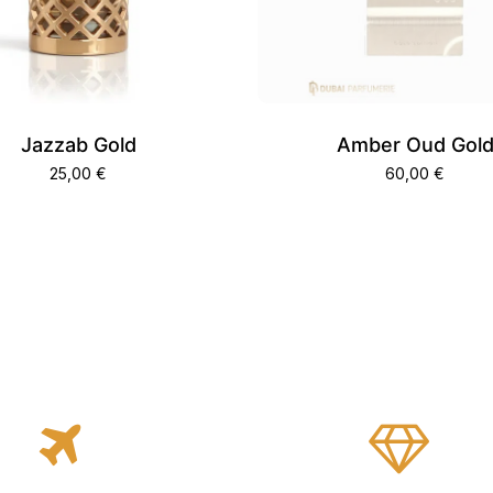
Jazzab Gold
Amber Oud Gol
25,00
€
60,00
€