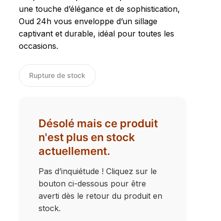
une touche d’élégance et de sophistication,
Oud 24h vous enveloppe d’un sillage
n e-mail et mon site dans le navigateur pour mon prochain
captivant et durable, idéal pour toutes les
occasions.
Rupture de stock
Désolé mais ce produit
n'est plus en stock
actuellement.
Pas d’inquiétude ! Cliquez sur le
bouton ci-dessous pour être
averti dès le retour du produit en
stock.