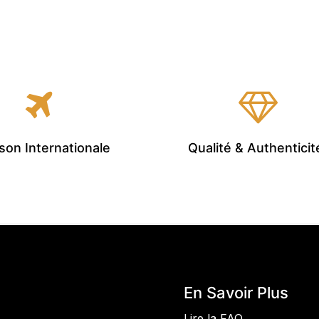
ison Internationale
Qualité & Authenticit
En Savoir Plus
Lire la FAQ