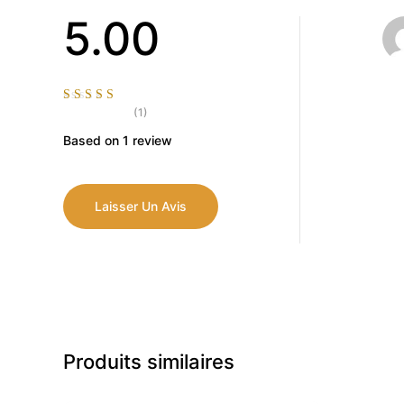
5.00
(1)
Based on 1 review
Laisser Un Avis
Produits similaires