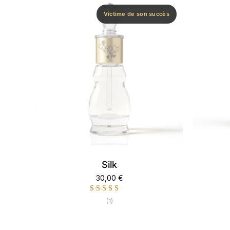
Victime de son succès
Silk
30,00
€
(1)