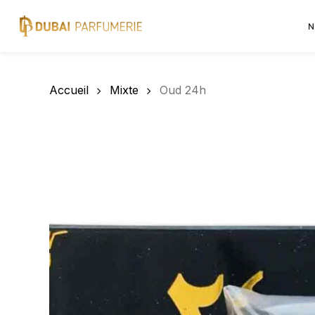
Skip
to
N
main
content
Accueil
Mixte
Oud 24h